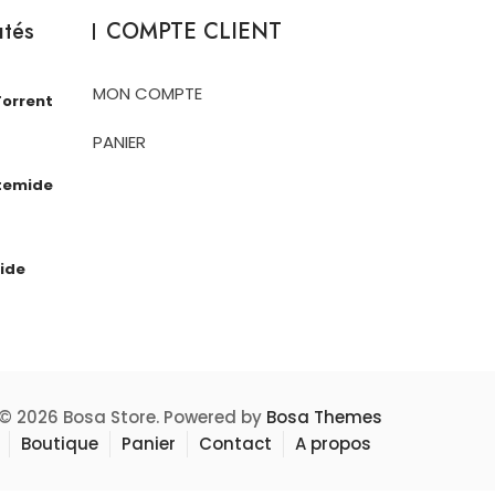
utés
COMPTE CLIENT
MON COMPTE
Torrent
PANIER
temide
ide
© 2026 Bosa Store. Powered by
Bosa Themes
Boutique
Panier
Contact
A propos