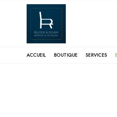
Skip
to
content
ACCUEIL
BOUTIQUE
SERVICES