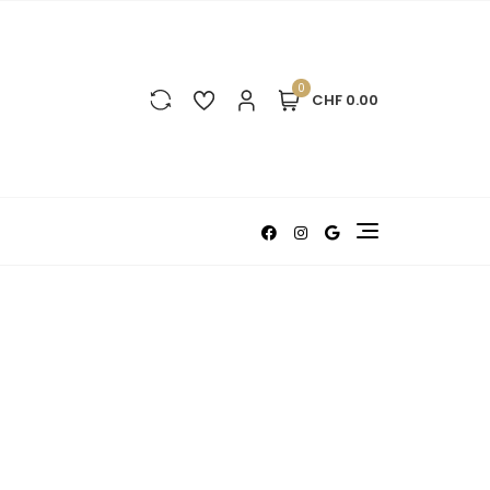
0
CHF 0.00