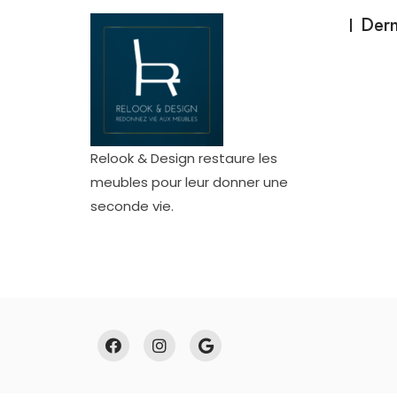
Dern
Relook & Design restaure les
meubles pour leur donner une
seconde vie.