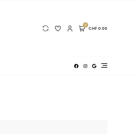
0
CHF 0.00