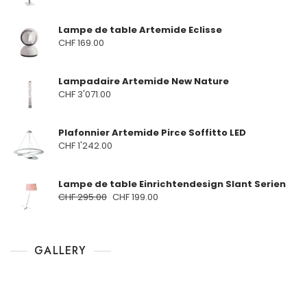
Lampe de table Artemide Eclisse
CHF
169.00
Lampadaire Artemide New Nature
CHF
3'071.00
Plafonnier Artemide Pirce Soffitto LED
CHF
1'242.00
Lampe de table Einrichtendesign Slant Serien
CHF
295.00
CHF
199.00
GALLERY