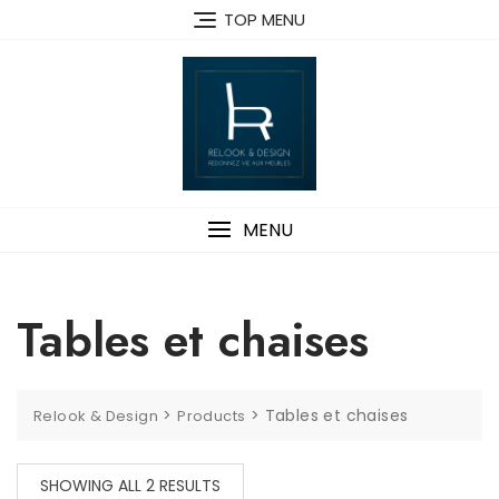
Skip
TOP MENU
to
content
MENU
Tables et chaises
>
>
Tables et chaises
Relook & Design
Products
SHOWING ALL 2 RESULTS